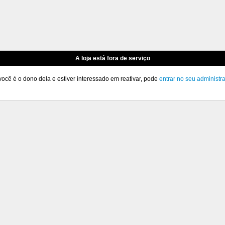
A loja está fora de serviço
você é o dono dela e estiver interessado em reativar, pode
entrar no seu administr