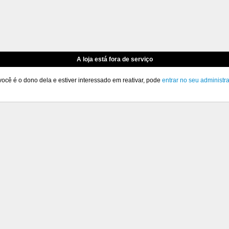
A loja está fora de serviço
você é o dono dela e estiver interessado em reativar, pode
entrar no seu administr